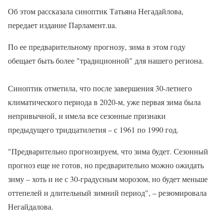
Об этом рассказала синоптик Татьяна Негадайлова,
передает издание Парламент.ua.
По ее предварительному прогнозу, зима в этом году
обещает быть более "традиционной" для нашего региона.
Синоптик отметила, что после завершения 30-летнего
климатического периода в 2020-м, уже первая зима была
непривычной, и имела все сезонные признаки
предыдущего тридцатилетия – с 1961 по 1990 год.
"Предварительно прогнозируем, что зима будет. Сезонный
прогноз еще не готов, но предварительно можно ожидать
зиму – хоть и не с 30-градусным морозом, но будет меньше
оттепелей и длительный зимний период", – резюмировала
Негайдалова.