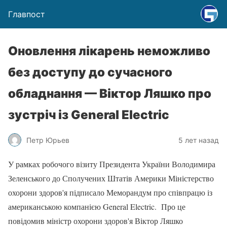
Главпост
Оновлення лікарень неможливо
без доступу до сучасного
обладнання — Віктор Ляшко про
зустріч із General Electric
Петр Юрьев
5 лет назад
У рамках робочого візиту Президента України Володимира
Зеленського до Сполучених Штатів Америки Міністерство
охорони здоров'я підписало Меморандум про співпрацю із
американською компанією General Electric. Про це
повідомив міністр охорони здоров'я Віктор Ляшко