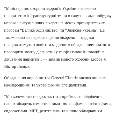
“Міністерство охорони здоров’я України визначило
пріоритетом інфраструктурні зміни в галузі, а саме побудову
мережі найсучасніших лікарень в межах президентських
програм “Велике будівництво” та “Здорова Україна”. Це
також включає переоснащення лікарень — медики
працюватимуть з новітнім медичним обладнанням здатним
проводити якісну діагностику та ефективне інноваційне
лікування пацієнтів”, — заявив міністр охорони здоров’я
Віктор Ляшко.
Обладнання виробництва General Electric високо оцінене
міжнародними та українськими спеціалістами.
“Ми хочемо якісно дооснастити приймальні відділення
наших лікарень компютерними томографами, ангіографами,
ендоскопами, МРТ, рентгенами та іншим обладнанням.