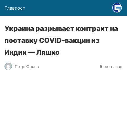
Главпост
Украина разрывает контракт на
поставку COVID-вакцин из
Индии — Ляшко
Петр Юрьев
5 лет назад