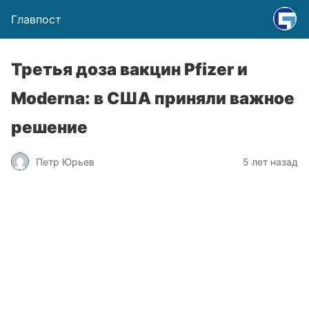
Главпост
Третья доза вакцин Pfizer и
Moderna: в США приняли важное
решение
Петр Юрьев
5 лет назад