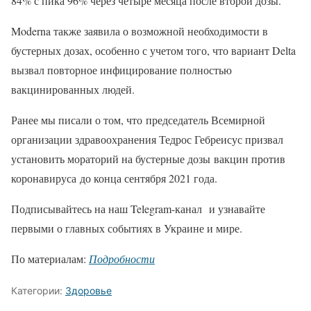
84% с пика 96% через четыре месяца после второй дозы.
Moderna также заявила о возможной необходимости в
бустерных дозах, особенно с учетом того, что вариант Delta
вызвал повторное инфицирование полностью
вакцинированных людей.
Ранее мы писали о том, что председатель Всемирной
организации здравоохранения Тедрос Гебреисус призвал
установить мораторий на бустерные дозы вакцин против
коронавируса до конца сентября 2021 года.
Подписывайтесь на наш Telegram-канал и узнавайте
первыми о главных событиях в Украине и мире.
По материалам:
Подробности
Категории:
Здоровье