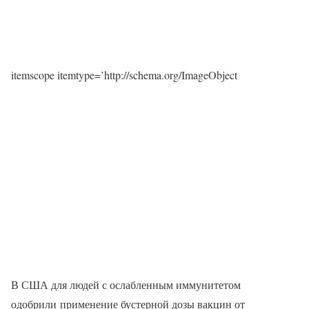
itemscope itemtype=’http://schema.org/ImageObject
В США для людей с ослабленным иммунитетом
одобрили применение бустерной дозы вакцин от