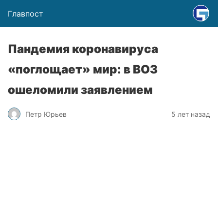
Главпост
Пандемия коронавируса
«поглощает» мир: в ВОЗ
ошеломили заявлением
Петр Юрьев
5 лет назад