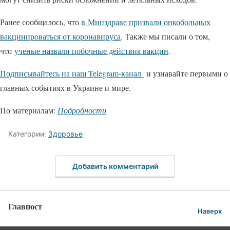
Ранее сообщалось, что
в Минздраве призвали онкобольных
вакцинироваться от коронавируса
. Также мы писали о том,
что
ученые назвали побочные действия вакцин
.
Подписывайтесь на наш Telegram-канал
и узнавайте первыми о
главных событиях в Украине и мире.
По материалам:
Подробности
Категории:
Здоровье
Добавить комментарий
Главпост
Наверх