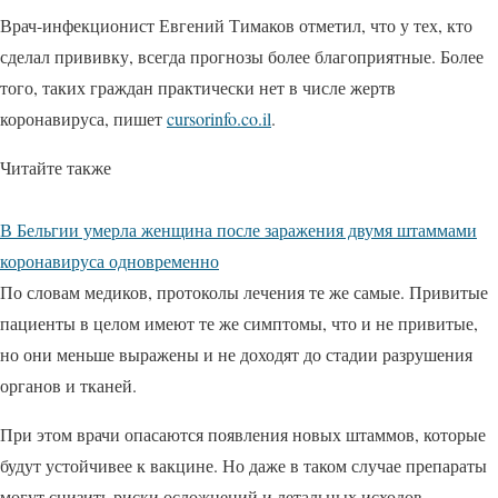
Врач-инфекционист Евгений Тимаков отметил, что у тех, кто
сделал прививку, всегда прогнозы более благоприятные. Более
того, таких граждан практически нет в числе жертв
коронавируса, пишет
cursorinfo.co.il
.
Читайте также
В Бельгии умерла женщина после заражения двумя штаммами
коронавируса одновременно
По словам медиков, протоколы лечения те же самые. Привитые
пациенты в целом имеют те же симптомы, что и не привитые,
но они меньше выражены и не доходят до стадии разрушения
органов и тканей.
При этом врачи опасаются появления новых штаммов, которые
будут устойчивее к вакцине. Но даже в таком случае препараты
могут снизить риски осложнений и летальных исходов.