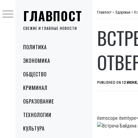
Skip
ГЛАВПОСТ
to
Главпост
>
Здоровье
>
Вс
content
ВСТР
СВЕЖИЕ И ГЛАВНЫЕ НОВОСТИ
Primary
ПОЛИТИКА
Menu
ОТВЕ
ЭКОНОМИКА
ОБЩЕСТВО
PUBLISHED ON
12 ИЮНЯ,
КРИМИНАЛ
ОБРАЗОВАНИЕ
ТЕХНОЛОГИИ
itemscope itemtype=
КУЛЬТУРА