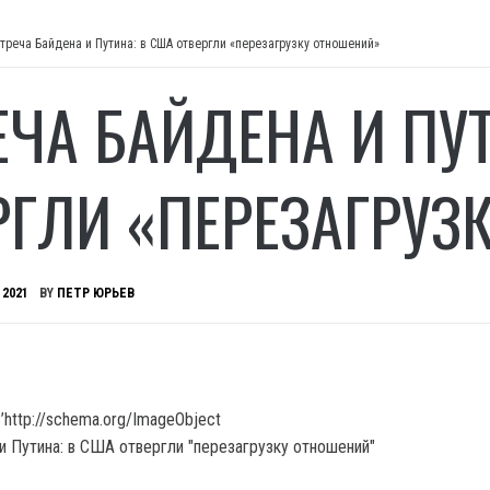
треча Байдена и Путина: в США отвергли «перезагрузку отношений»
ЕЧА БАЙДЕНА И ПУ
РГЛИ «ПЕРЕЗАГРУЗ
 2021
BY
ПЕТР ЮРЬЕВ
’http://schema.org/ImageObject