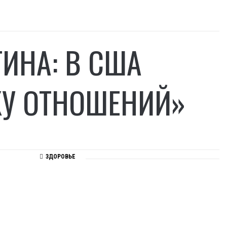
ТИНА: В США
КУ ОТНОШЕНИЙ»
ЗДОРОВЬЕ