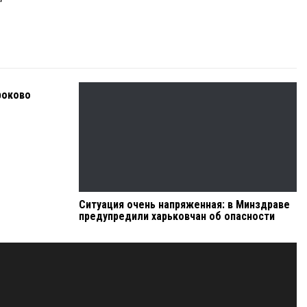
роково
Ситуация очень напряженная: в Минздраве
предупредили харьковчан об опасности