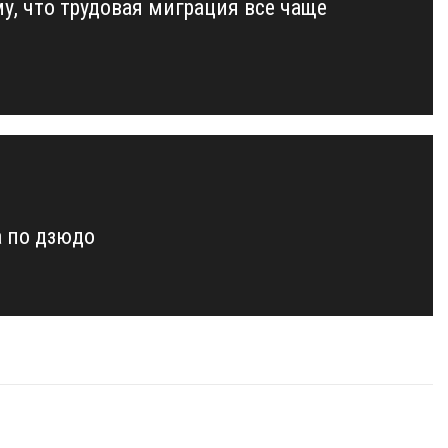
му, что трудовая миграция все чаще
а по дзюдо