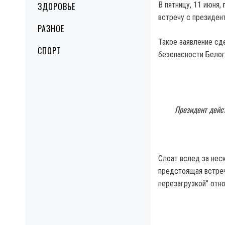
В пятницу, 11 июня,
г
ЗДОРОВЬЕ
встречу с президен
РАЗНОЕ
Такое заявление сд
СПОРТ
безопасности Белог
Президент дейст
Слоат вслед за нес
предстоящая встреч
перезагрузкой" отн