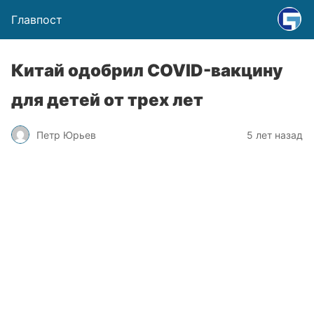
Главпост
Китай одобрил COVID-вакцину
для детей от трех лет
Петр Юрьев
5 лет назад