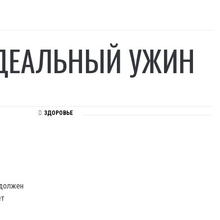
ДЕАЛЬНЫЙ УЖИН
ЗДОРОВЬЕ
 должен
ет