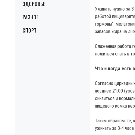
ЗДОРОВЬЕ
Ужинать нужно за 3-
РАЗНОЕ
работой пищеварите
гормоны": мелатони
СПОРТ
запасов жира на эн
Слаженная работа г
ложиться спать в то
Что и когда есть 
Согласно циркадных
позднее 21:00 (уро
снизиться и нормал
пищевого комка нео
Таким образом, те,
ужинать за 3-4 часа 