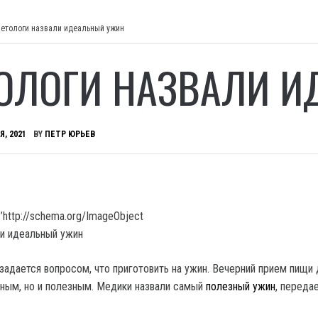
етологи назвали идеальный ужин
ОЛОГИ НАЗВАЛИ И
Я, 2021
BY
ПЕТР ЮРЬЕВ
’http://schema.org/ImageObject
адается вопросом, что приготовить на ужин.
Вечерний прием пищи
сным, но и полезным. Медики назвали самый
полезный ужин
, переда