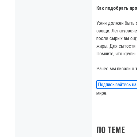
Как подобрать пр
Ужин должен быть с
овощи. Легкоусвояе
после сырых вы ощу
жиры. Для сытости 
Помните, что крупы 
Ранее мы писали о 
Подписывайтесь на
мире.
ПО ТЕМЕ