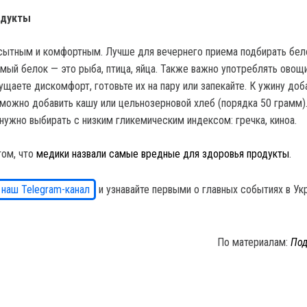
одукты
ытным и комфортным. Лучше для вечернего приема подбирать бел
мый белок — это рыба, птица, яйца. Также важно употреблять овощи
щаете дискомфорт, готовьте их на пару или запекайте. К ужину доб
можно добавить кашу или цельнозерновой хлеб (порядка 50 грамм)
нужно выбирать с низким гликемическим индексом: гречка, киноа.
том, что
медики назвали самые вредные для здоровья продукты
.
 наш Telegram-канал
и узнавайте первыми о главных событиях в Ук
По материалам:
Под