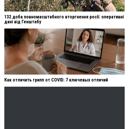
132 доба повномасштабного вторгнення росії: оперативні
дані від Генштабу
Как отличить грипп от COVID: 7 ключевых отличий