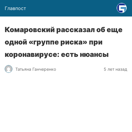
Главпост
Комаровский рассказал об еще
одной «группе риска» при
коронавирусе: есть нюансы
Татьяна Ганчеренко
5 лет назад