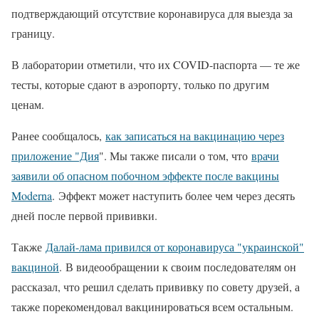
подтверждающий отсутствие коронавируса для выезда за
границу.
В лаборатории отметили, что их COVID-паспорта — те же
тесты, которые сдают в аэропорту, только по другим
ценам.
Ранее сообщалось,
как записаться на вакцинацию через
приложение "Дия
". Мы также писали о том, что
врачи
заявили об опасном побочном эффекте после вакцины
Moderna
. Эффект может наступить более чем через десять
дней после первой прививки.
Также
Далай-лама привился от коронавируса "украинской"
вакциной
. В видеообращении к своим последователям он
рассказал, что решил сделать прививку по совету друзей, а
также порекомендовал вакцинироваться всем остальным.