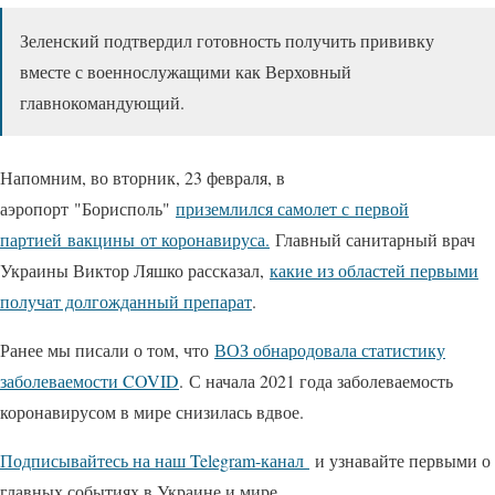
Зеленский подтвердил готовность получить прививку
вместе с военнослужащими как Верховный
главнокомандующий.
Напомним, во вторник, 23 февраля, в
аэропорт "Борисполь"
приземлился самолет с
первой
партией вакцины
от коронавируса.
Главный санитарный врач
Украины Виктор Ляшко рассказал,
какие из областей первыми
получат долгожданный препарат
.
Ранее мы писали о том, что
ВОЗ обнародовала статистику
заболеваемости COVID
. С начала 2021 года заболеваемость
коронавирусом в мире снизилась вдвое.
Подписывайтесь на наш Telegram-канал
и узнавайте первыми о
главных событиях в Украине и мире.