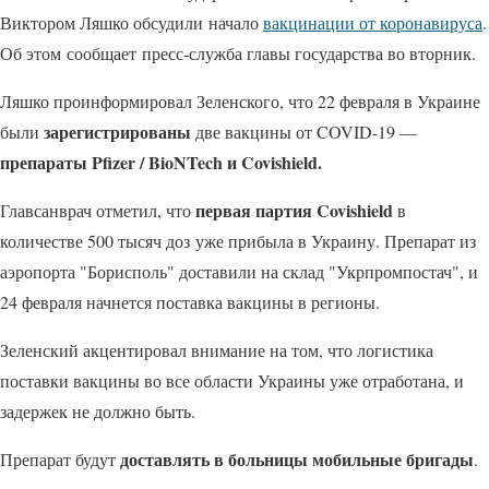
Виктором Ляшко обсудили начало
вакцинации от коронавируса
.
Об этом сообщает пресс-служба главы государства во вторник.
Ляшко проинформировал Зеленского, что 22 февраля в Украине
зарегистрированы
были
две вакцины от COVID-19 —
препараты Pfizer / BioNTech и Covishield.
первая партия Covishield
Главсанврач отметил, что
в
количестве 500 тысяч доз уже прибыла в Украину. Препарат из
аэропорта "Борисполь" доставили на склад "Укрпромпостач", и
24 февраля начнется поставка вакцины в регионы.
Зеленский акцентировал внимание на том, что логистика
поставки вакцины во все области Украины уже отработана, и
задержек не должно быть.
доставлять в больницы мобильные бригады
Препарат будут
.