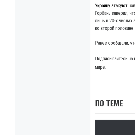
Украину атакуют но
Горбань заверил, чт
лишь в 20-х числах 
во второй половине
Ранее сообщали, ч
Подписывайтесь на
мире.
ПО ТЕМЕ