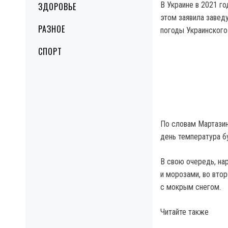
В Украине в 2021 г
ЗДОРОВЬЕ
этом заявила завед
РАЗНОЕ
погоды Украинского
СПОРТ
По словам Мартазино
день температура б
В свою очередь, на
и морозами, во вто
с мокрым снегом.
Читайте также