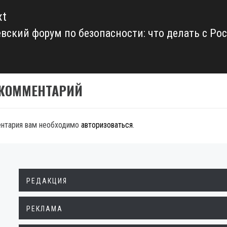
xt
вский форум по безопасности: что делать с Ро
xt
t:
 КОММЕНТАРИЙ
ентария вам необходимо
авторизоваться
.
РЕДАКЦИЯ
РЕКЛАМА