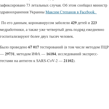
зафиксировано 73 летальных случая. Об этом сообщил министр
здравоохранения Украины
Максим Степанов в Facebook.
429
223
По его данным, коронавирусом заболели
детей и
медработники, а также уже четвертый день подряд ежедневно
госпитализируют более двух тысяч человек.
67 017
Было проведено
тестирований (в том числе методом ПЦР
29731
16184
—
, методом ИФА —
, исследований экспресс-
21102
тестами на антиген к SARS-CoV-2 —
).