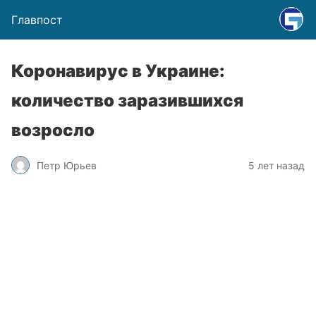
Главпост
Коронавирус в Украине:
количество заразившихся
возросло
Петр Юрьев
5 лет назад