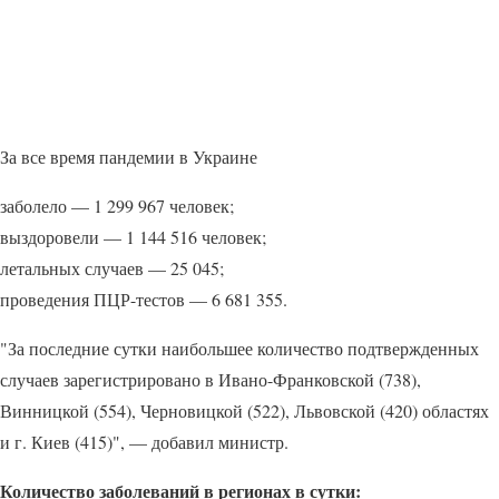
За все время пандемии в Украине
заболело — 1 299 967 человек;
выздоровели — 1 144 516 человек;
летальных случаев — 25 045;
проведения ПЦР-тестов — 6 681 355.
"За последние сутки наибольшее количество подтвержденных
случаев зарегистрировано в Ивано-Франковской (738),
Винницкой (554), Черновицкой (522), Львовской (420) областях
и г. Киев (415)", — добавил министр.
Количество заболеваний в регионах в сутки: