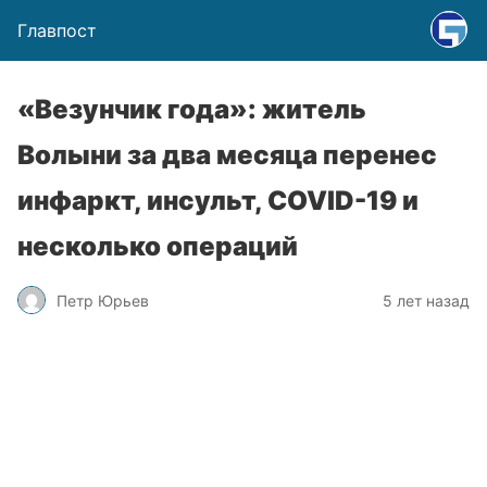
Главпост
«Везунчик года»: житель
Волыни за два месяца перенес
инфаркт, инсульт, COVID-19 и
несколько операций
Петр Юрьев
5 лет назад