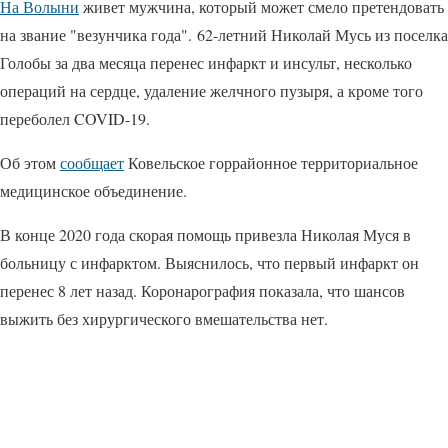
На Волыни
живет мужчина, который может смело претендовать
на звание "везунчика года". 62-летний Николай Мусь из поселка
Голобы за два месяца перенес инфаркт и инсульт, несколько
операций на сердце, удаление желчного пузыря, а кроме того
переболел COVID-19.
Об этом
сообщает
Ковельское горрайонное территориальное
медицинское объединение.
В конце 2020 года скорая помощь привезла Николая Муся в
больницу с инфарктом. Выяснилось, что первый инфаркт он
перенес 8 лет назад. Коронарография показала, что шансов
выжить без хирургического вмешательства нет.