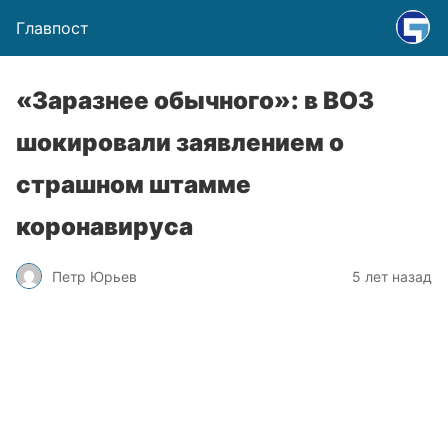
Главпост
«Заразнее обычного»: в ВОЗ
шокировали заявлением о
страшном штамме
коронавируса
Петр Юрьев
5 лет назад