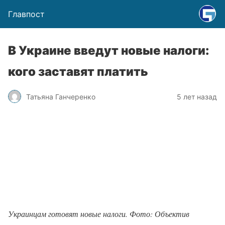
Главпост
В Украине введут новые налоги:
кого заставят платить
Татьяна Ганчеренко
5 лет назад
Украинцам готовят новые налоги. Фото: Объектив