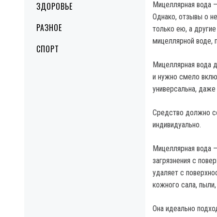
Мицеллярная вода —
ЗДОРОВЬЕ
Однако, отзывы о н
РАЗНОЕ
только ею, а други
мицеллярной воде,
СПОРТ
Мицеллярная вода д
и нужно смело включ
универсальна, даже
Средство должно со
индивидуально.
Мицеллярная вода —
загрязнения с пове
удаляет с поверхно
кожного сала, пыли,
Она идеально подхо