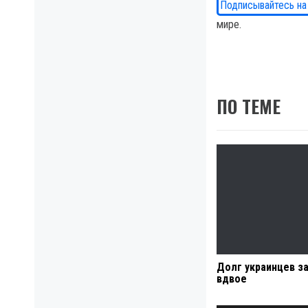
Подписывайтесь на
мире.
ПО ТЕМЕ
Долг украинцев з
вдвое