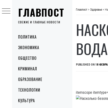
Skip
ГЛАВПОСТ
to
Главпост
>
Здоровье
>
На
content
НАСК
СВЕЖИЕ И ГЛАВНЫЕ НОВОСТИ
Primary
ПОЛИТИКА
Menu
ВОДА
ЭКОНОМИКА
ОБЩЕСТВО
PUBLISHED ON
18 ФЕВРА
КРИМИНАЛ
ОБРАЗОВАНИЕ
ТЕХНОЛОГИИ
itemscope itemtype=
КУЛЬТУРА