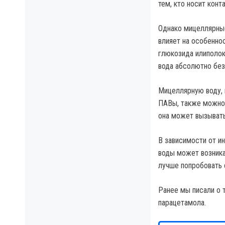
тем, кто носит конт
Однако мицеллярные
влияет на особеннос
глюкозида илиполок
вода абсолютно без
Мицеллярную воду, 
ПАВы, также можно 
она может вызывать
В зависимости от и
воды может возника
лучше попробовать 
Ранее мы писали о 
парацетамола.