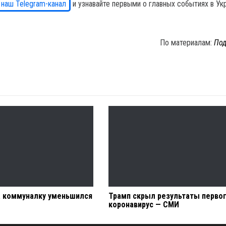
 наш Telegram-канал
и узнавайте первыми о главных событиях в Ук
По материалам:
Под
а коммуналку уменьшился
Трамп скрыл результаты первог
коронавирус — СМИ