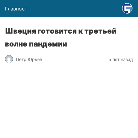
Главпост
Швеция готовится к третьей
волне пандемии
Петр Юрьев
5 лет назад