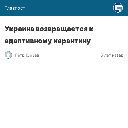
Главпост
Украина возвращается к
адаптивному карантину
Петр Юрьев
5 лет назад