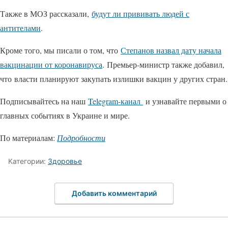
Также в МОЗ рассказали,
будут ли прививать людей с
антителами
.
Кроме того, мы писали о том, что
Степанов назвал дату начала
вакцинации от коронавируса
. Премьер-министр также добавил,
что власти планируют закупать излишки вакцин у других стран.
Подписывайтесь на наш
Telegram-канал
и узнавайте первыми о
главных событиях в Украине и мире.
По материалам:
Подробности
Категории:
Здоровье
Добавить комментарий