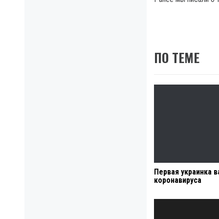
ПО ТЕМЕ
Первая украинка в
коронавируса
Навигация
по