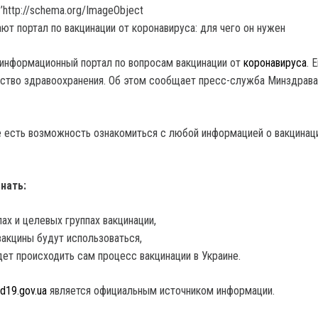
’http://schema.org/ImageObject
 информационный портал по вопросам вакцинации от
коронавируса
. 
ство здравоохранения. Об этом сообщает пресс-служба Минздрава
ле есть возможность ознакомиться с любой информацией о вакцинац
нать:
пах и целевых группах вакцинации,
вакцины будут использоваться,
дет происходить сам процесс вакцинации в Украине.
id19.gov.ua
является официальным источником информации.