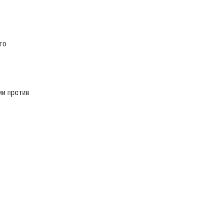
Его
ии против