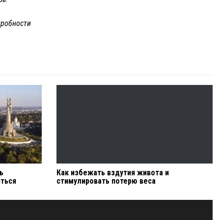
робности
ь
Как избежать вздутия живота и
иться
стимулировать потерю веса