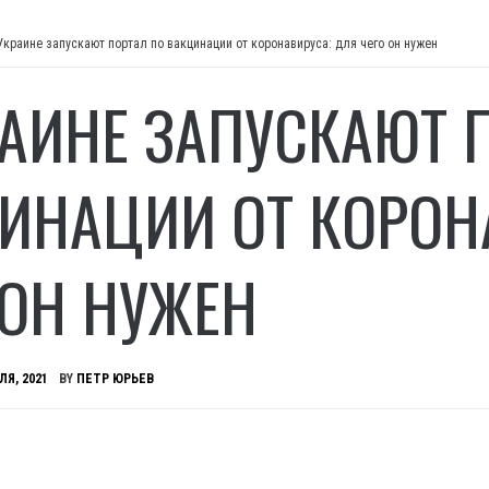
Украине запускают портал по вакцинации от коронавируса: для чего он нужен
РАИНЕ ЗАПУСКАЮТ 
ИНАЦИИ ОТ КОРОН
 ОН НУЖЕН
ЛЯ, 2021
BY
ПЕТР ЮРЬЕВ