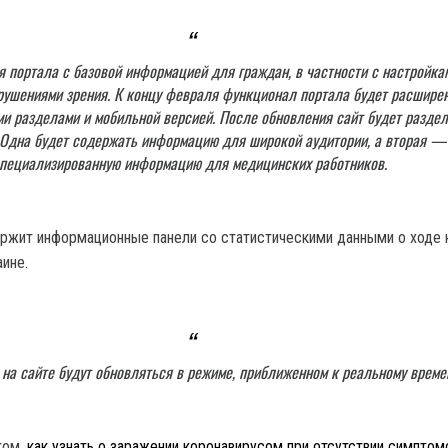
я портала с базовой информацией для граждан, в частности с настройка
рушениями зрения. К концу февраля функционал портала будет расшире
 разделами и мобильной версией. После обновления сайт будет раздел
 Одна будет содержать информацию для широкой аудитории, а вторая —
пециализированную информацию для медицинских работников.
ржит информационные панели со статистическими данными о ходе 
аине.
 на сайте будут обновляться в режиме, приближенном к реальному време
том,
как узнать о заражении коронавирусом при отсутствии симптом