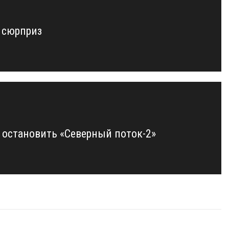
 сюрприз
 остановить «Северный поток-2»