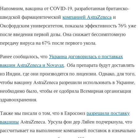
Напомним, вакцина от COVID-19, разработанная британско-
шведской фармацевтической
компанией AstraZeneca
и
Оксфордским университетом, показала эффективность 76% уже
после введения первой дозы. Она снижает бессимптомную
передачу вируса на 67% после первого укола.
Ранее сообщалось, что
Украина договорилась о поставках
вакцин AstraZeneca и Novavax
. Оба препарата будут доставлять
из Индии, где они производятся по лицензии. Однако, для того,
чтобы вакцину AstraZeneca разрешили использовать в Украине,
необходимо было, чтобы ее одобрила Всемирная организация
здравоохранения.
Также мы писали о том, что в Евросоюз
разрешили поставку
вакцины
AstraZeneca. Урсула фон дер Ляйен подчеркнула, что
рассчитывает на выполнение компанией поставок в изначально