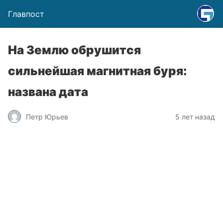
Главпост
На Землю обрушится
сильнейшая магнитная буря:
названа дата
Петр Юрьев
5 лет назад