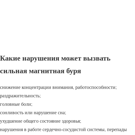
Какие нарушения может вызвать
сильная магнитная буря
снижение концентрации внимания, работоспособности;
раздражительность;
головные боли;
сонливость или нарушение сна;
ухудшение общего состояние здоровья;
нарушения в работе сердечно-сосудистой системы, перепады