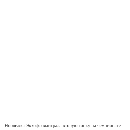
Норвежка Экхофф выиграла вторую гонку на чемпионате