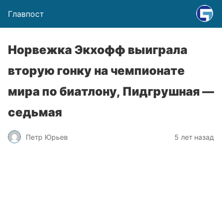
Главпост
Норвежка Экхофф выиграла
вторую гонку на чемпионате
мира по биатлону, Пидгрушная —
седьмая
Петр Юрьев
5 лет назад