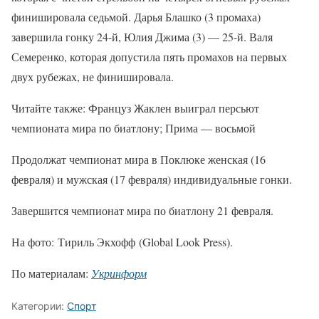
финишировала седьмой. Дарья Блашко (3 промаха)
завершила гонку 24-й, Юлия Джима (3) — 25-й. Валя
Семеренко, которая допустила пять промахов на первых
двух рубежах, не финишировала.
Читайте также: Француз Жаклен выиграл персьют
чемпионата мира по биатлону; Прима — восьмой
Продолжат чемпионат мира в Поклюке женская (16
февраля) и мужская (17 февраля) индивидуальные гонки.
Завершится чемпионат мира по биатлону 21 февраля.
На фото: Тириль Экхофф (Global Look Press).
По материалам:
Укринформ
Категории:
Спорт