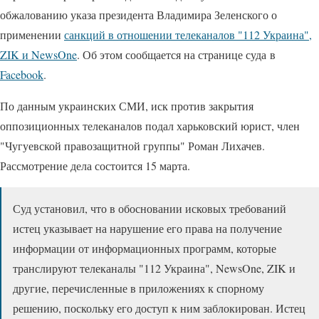
обжалованию указа президента Владимира Зеленского о
применении
санкций в отношении телеканалов "112 Украина",
ZIK и NewsOne
. Об этом сообщается на странице суда в
Facebook
.
По данным украинских СМИ, иск против закрытия
оппозиционных телеканалов подал харьковский юрист, член
"Чугуевской правозащитной группы" Роман Лихачев.
Рассмотрение дела состоится 15 марта.
Суд установил, что в обосновании исковых требований
истец указывает на нарушение его права на получение
информации от информационных программ, которые
транслируют телеканалы "112 Украина", NewsOne, ZIK и
другие, перечисленные в приложениях к спорному
решению, поскольку его доступ к ним заблокирован. Истец