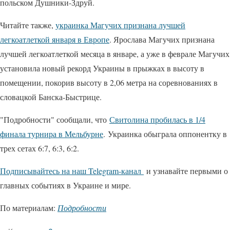
польском Душники-Здруй.
Читайте также,
украинка Магучих признана лучшей
легкоатлеткой января в Европе
. Ярослава Магучих признана
лучшей легкоатлеткой месяца в январе, а уже в феврале Магучих
установила новый рекорд Украины в прыжках в высоту в
помещении, покорив высоту в 2,06 метра на соревнованиях в
словацкой Банска-Быстрице.
"Подробности" сообщали, что
Свитолина пробилась в 1/4
финала турнира в Мельбурне
. Украинка обыграла оппонентку в
трех сетах 6:7, 6:3, 6:2.
Подписывайтесь на наш Telegram-канал
и узнавайте первыми о
главных событиях в Украине и мире.
По материалам:
Подробности