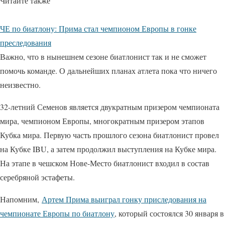
Читайте также
ЧЕ по биатлону: Прима стал чемпионом Европы в гонке
преследования
Важно, что в нынешнем сезоне биатлонист так и не сможет
помочь команде. О дальнейших планах атлета пока что ничего
неизвестно.
32-летний Семенов является двукратным призером чемпионата
мира, чемпионом Европы, многократным призером этапов
Кубка мира. Первую часть прошлого сезона биатлонист провел
на Кубке IBU, а затем продолжил выступления на Кубке мира.
На этапе в чешском Нове-Место биатлонист входил в состав
серебряной эстафеты.
Напомним,
Артем Прима выиграл гонку приследования на
чемпионате Европы по биатлону
, который состоялся 30 января в