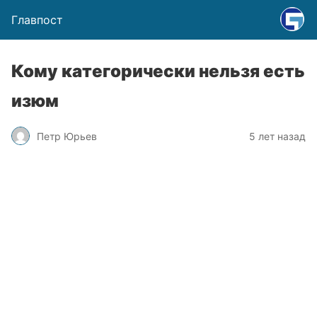
Главпост
Кому категорически нельзя есть
изюм
Петр Юрьев
5 лет назад