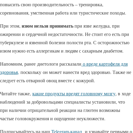
повысить свою производительность – тренировка,
соревнования, умственная работа или туристические походы.
изюм нельзя принимать
При этом,
при язве желудка, при
ожирении и сердечной недостаточности. Не стоит его есть при
туберкулезе и язвенной болезни полости рта. С осторожностью
изюм нужно есть аллергикам и людям с сахарным диабетом.
Напомним, ранее диетологи рассказали
о вреде картофеля для
здоровья,
поскольку он может нанести вред здоровью. Также не
следует есть отварной овощ вместе с кожурой.
Читайте также,
какие продукты вредят головному мозгу
, в ходе
наблюдений за добровольцами специалисты установили, что
при наличии отрицательной реакции на глютен возможны
частые головокружения и ощущение неуклюжести.
Подписывайтесь на наш
Telegram-канал
и узнавайте первыми о