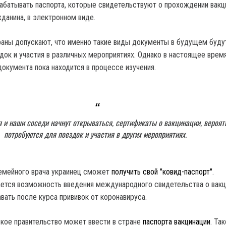
абатывать паспорта, которые свидетельствуют о прохождении вакц
данина, в электронном виде.
раны допускают, что именно такие виды документы в будущем буду
док и участия в различных мероприятиях. Однако в настоящее врем
документа пока находится в процессе изучения.
 и наши соседи начнут открываться, сертификаты о вакцинации, вероят
потребуются для поездок и участия в других мероприятиях.
семейного врача украинец сможет
получить свой "ковид-паспорт"
.
ется возможность введения международного свидетельства о вакц
вать после курса прививок от коронавируса.
ское правительство может ввести в стране
паспорта вакцинации
. Та