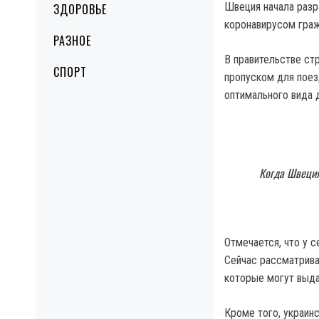
Швеция начала разр
ЗДОРОВЬЕ
коронавирусом граж
РАЗНОЕ
В правительстве ст
СПОРТ
пропуском для поез
оптимального вида 
Когда Швеция
Отмечается, что у 
Сейчас рассматрива
которые могут выда
Кроме того, украин