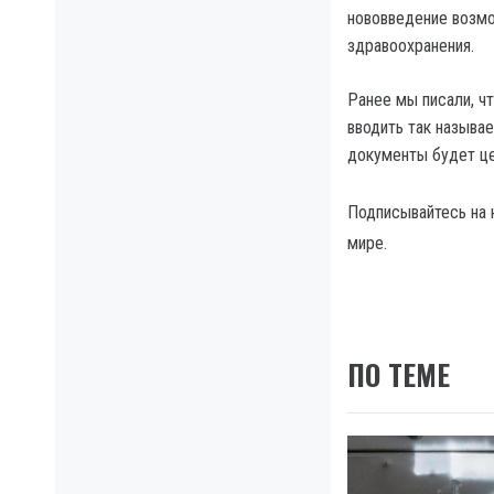
нововведение возмо
здравоохранения.
Ранее мы писали, ч
вводить так называ
документы будет це
Подписывайтесь на
мире.
ПО ТЕМЕ