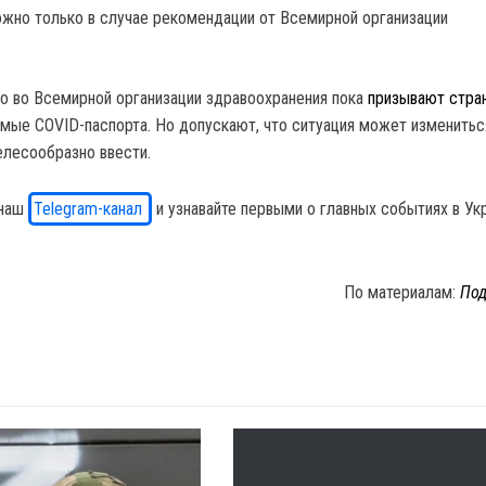
жно только в случае рекомендации от Всемирной организации
то во Всемирной организации здравоохранения пока
призывают стра
емые COVID-паспорта. Но допускают, что ситуация может измениться
лесообразно ввести.
 наш
Telegram-канал
и узнавайте первыми о главных событиях в Ук
По материалам:
Под