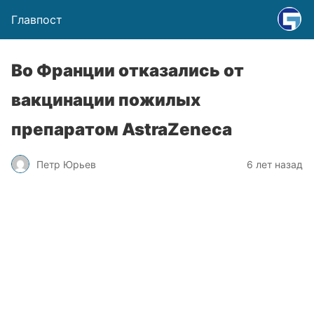
Главпост
Во Франции отказались от
вакцинации пожилых
препаратом AstraZeneca
Петр Юрьев
6 лет назад