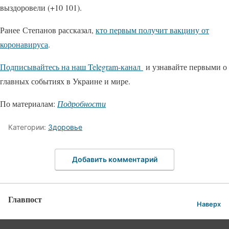
выздоровели (+10 101).
Ранее Степанов рассказал,
кто первым получит вакцину от
коронавируса
.
Подписывайтесь на наш Telegram-канал
и узнавайте первыми о
главных событиях в Украине и мире.
По материалам:
Подробности
Категории:
Здоровье
Добавить комментарий
Главпост
Наверх