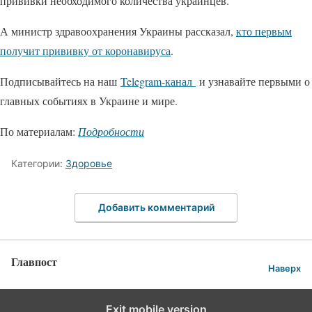
прививки необходимого количества украинцев.
А министр здравоохранения Украины рассказал,
кто первым
получит прививку от коронавируса
.
Подписывайтесь на наш
Telegram-канал
и узнавайте первыми о
главных событиях в Украине и мире.
По материалам:
Подробности
Категории:
Здоровье
Добавить комментарий
Главпост
Наверх
Exit mobile version