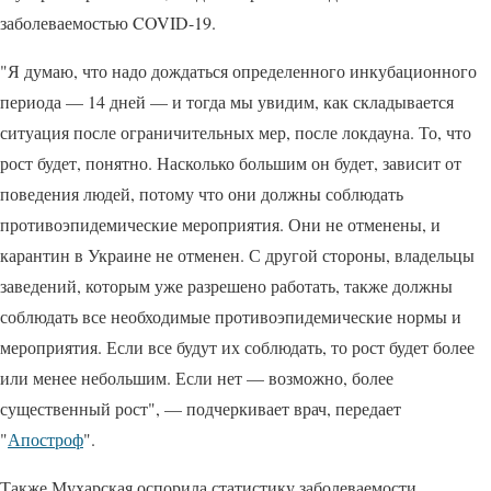
заболеваемостью COVID-19.
"Я думаю, что надо дождаться определенного инкубационного
периода — 14 дней — и тогда мы увидим, как складывается
ситуация после ограничительных мер, после локдауна. То, что
рост будет, понятно. Насколько большим он будет, зависит от
поведения людей, потому что они должны соблюдать
противоэпидемические мероприятия. Они не отменены, и
карантин в Украине не отменен. С другой стороны, владельцы
заведений, которым уже разрешено работать, также должны
соблюдать все необходимые противоэпидемические нормы и
мероприятия. Если все будут их соблюдать, то рост будет более
или менее небольшим. Если нет — возможно, более
существенный рост", — подчеркивает врач, передает
"
Апостроф
".
Также Мухарская оспорила статистику заболеваемости,