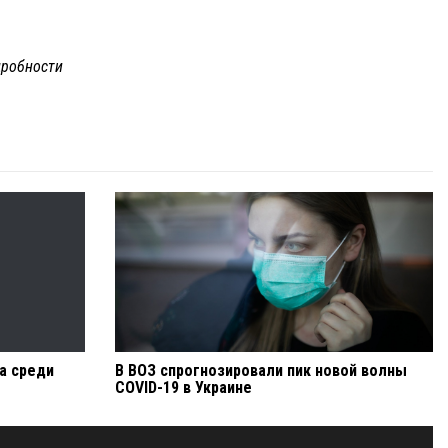
робности
а среди
В ВОЗ спрогнозировали пик новой волны
COVID-19 в Украине