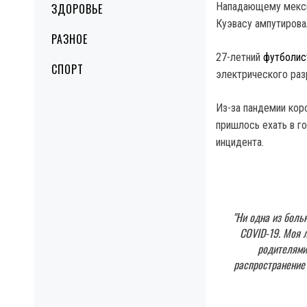
Нападающему мексик
ЗДОРОВЬЕ
Куэвасу ампутирова
РАЗНОЕ
27-летний
футболис
СПОРТ
электрического раз
Из-за пандемии кор
пришлось ехать в г
инцидента.
"Ни одна из боль
COVID-19. Моя 
родителями.
распространение 