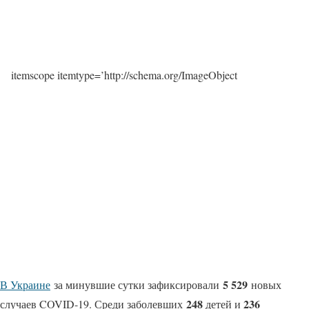
itemscope itemtype=’http://schema.org/ImageObject
5 529
В Украине
за минувшие сутки зафиксировали
новых
248
236
случаев COVID-19. Среди заболевших
детей и