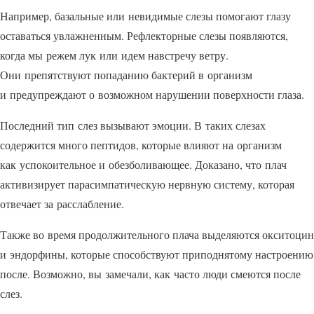
Например, базальные или невидимые слезы помогают глазу
оставаться увлажненным. Рефлекторные слезы появляются,
когда мы режем лук или идем навстречу ветру.
Они препятствуют попаданию бактерий в организм
и предупреждают о возможном нарушении поверхности глаза.
Последний тип слез вызывают эмоции. В таких слезах
содержится много пептидов, которые влияют на организм
как успокоительное и обезболивающее. Доказано, что плач
активизирует парасимпатическую нервную систему, которая
отвечает за расслабление.
Также во время продолжительного плача выделяются окситоцин
и эндорфины, которые способствуют приподнятому настроению
после. Возможно, вы замечали, как часто люди смеются после
слез.