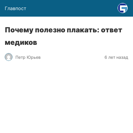
Главпост
Почему полезно плакать: ответ
медиков
Петр Юрьев
6 лет назад