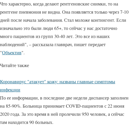
Что характерно, когда делают рентгеновские снимки, то на
рентгене пневмония не видна. Она появляется только через 7-10
дней после начала заболевания. Стал моложе контингент. Если
изначально это были люди 65+, то сейчас у нас достаточно
много пациентов из групп 30-40 лет. Это все из наших
наблюдений", – рассказала главврач, пишет передает
"
Объектив
".
Читайте также
Коронавирус "атакует" кожу: названы главные симптомы
инфекции
По ее информации, в последние две недели диспансер заполнен
на 85-90%. Больница принимает COVID-пациентов с 22 июня
2020 года. За это время в ней пролечили 950 человек, а сейчас
там находится 90 больных.