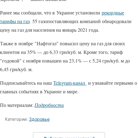
Ранее мы сообщали, что в Украине установили
рекордные
тарифы на газ
. 55 газопоставляющих компаний обнародовали
цену на газ для населения на январь 2021 года.
Также в ноябре "Нафтогаз" повысил цену на газ для своих
клиентов на 35% — до 6,33 грн/куб. м. Кроме того, тариф
"годовой" с ноября повышен на 23,1% — с 5,24 грн/куб. м до
6,45 грн/куб. м.
Подписывайтесь на наш
Telegram-канал
и узнавайте первыми о
главных событиях в Украине и мире.
По материалам:
Подробности
Категории:
Здоровье