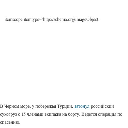
itemscope itemtype=’http://schema.org/ImageObject
В Черном море, у побережья Турции,
затонул
российский
сухогруз с 15 членами экипажа на борту. Ведется операция по
спасению.