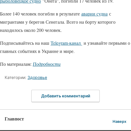
рыболовецкое судно
"Онега", погибли 17 человек из 19.
Более 140 человек погибли в результате
аварии судна
с
мигрантами у берегов Сенегала. Всего на борту которого
находилось около 200 человек.
Подписывайтесь на наш
Telegram-канал
и узнавайте первыми о
главных событиях в Украине и мире.
По материалам:
Подробности
Категории:
Здоровье
Добавить комментарий
Главпост
Наверх