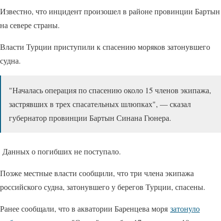
Известно, что инцидент произошел в районе провинции Бартын
на севере страны.
Власти Турции приступили к спасению моряков затонувшего
судна.
"Началась операция по спасению около 15 членов экипажа,
застрявших в трех спасательных шлюпках", — сказал
губернатор провинции Бартын Синана Гюнера.
Данных о погибших не поступало.
Позже местные власти сообщили, что три члена экипажа
российского судна, затонувшего у берегов Турции, спасены.
Ранее сообщали, что в акватории Баренцева моря
затонуло