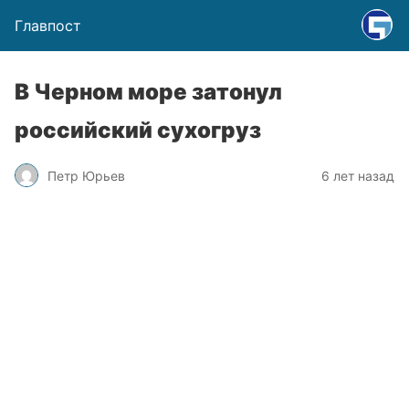
Главпост
В Черном море затонул
российский сухогруз
Петр Юрьев
6 лет назад