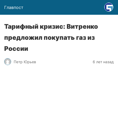
Главпост
Тарифный кризис: Витренко
предложил покупать газ из
России
Петр Юрьев
6 лет назад