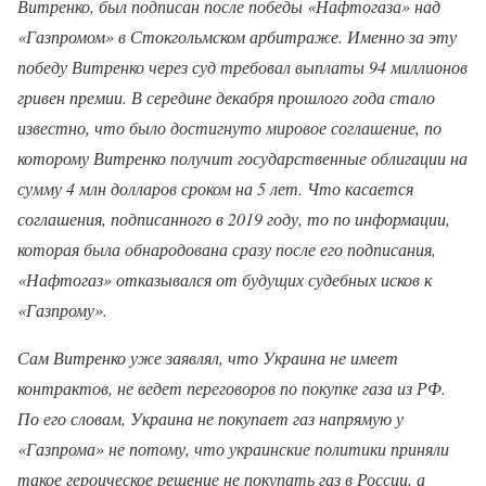
Витренко, был подписан после победы «Нафтогаза» над
«Газпромом» в Стокгольмском арбитраже. Именно за эту
победу Витренко через суд требовал выплаты 94 миллионов
гривен премии. В середине декабря прошлого года стало
известно, что было достигнуто мировое соглашение, по
которому Витренко получит государственные облигации на
сумму 4 млн долларов сроком на 5 лет. Что касается
соглашения, подписанного в 2019 году, то по информации,
которая была обнародована сразу после его подписания,
«Нафтогаз» отказывался от будущих судебных исков к
«Газпрому».
Сам Витренко уже заявлял, что Украина не имеет
контрактов, не ведет переговоров по покупке газа из РФ.
По его словам, Украина не покупает газ напрямую у
«Газпрома» не потому, что украинские политики приняли
такое героическое решение не покупать газ в России, а