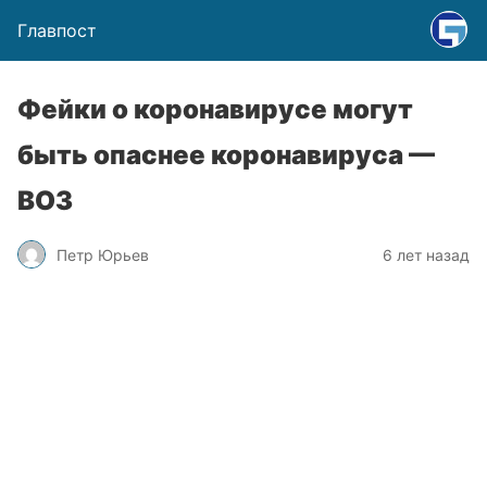
Главпост
Фейки о коронавирусе могут
быть опаснее коронавируса —
ВОЗ
Петр Юрьев
6 лет назад