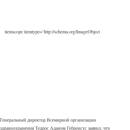
itemscope itemtype=’http://schema.org/ImageObject
Генеральный директор Всемирной организации
здравоохранения Тедрос Аданом Гебреисус заявил, что