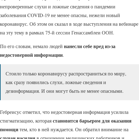
непроверенные слухи и ложные сведения о пандемии
заболевания COVID-19 не менее опасны, нежели новый
коронавирус. Об этом он сказал в ходе выступления на вебинаре
на эту тему в рамках 75-й сессии Генассамблеи ООН.
нанесли себе вред из-за
По его словам, немало людей
недостоверной информации
.
Стоило только коронавирусу распространиться по миру,
как сразу появились слухи, ложные сведения и
дезинформация. И они могут быть не менее опасными.
Гебреисус отметил, что недостоверная информация усилила
становится барьером для оказания
стигматизацию, которая
помощи
тем, кто в ней нуждается. Он обратил внимание на
случаи насилия
в отношении медицинских работников и