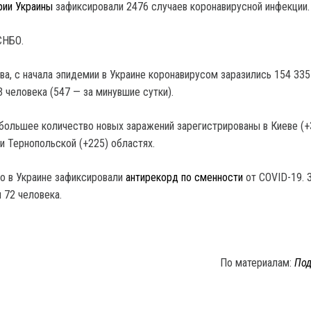
рии Украины
зафиксировали 2476 случаев коронавирусной инфекции.
СНБО.
а, с начала эпидемии в Украине коронавирусом заразились 154 335
 человека (547 — за минувшие сутки).
ибольшее количество новых заражений зарегистрированы в Киеве (+
и Тернопольской (+225) областях.
то в Украине зафиксировали
антирекорд по сменности
от COVID-19. З
 72 человека.
По материалам:
Под