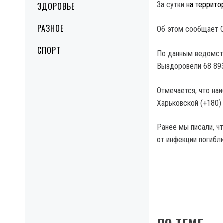
За сутки
на террито
ЗДОРОВЬЕ
РАЗНОЕ
Об этом сообщает 
СПОРТ
По данным ведомств
Выздоровели 68 893
Отмечается, что на
Харьковской (+180) 
Ранее мы писали, ч
от инфекции погибли