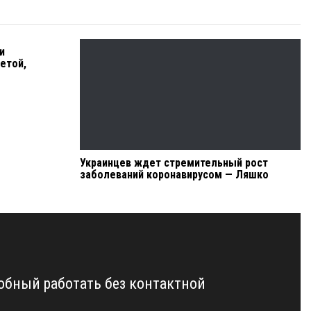
и
етой,
Украинцев ждет стремительный рост
заболеваний коронавирусом — Ляшко
обный работать без контактной