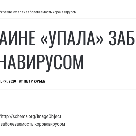
Украине «упала» заболеваемость коронавирусом
РАИНЕ «УПАЛА» ЗА
НАВИРУСОМ
БРЯ, 2020
BY
ПЕТР ЮРЬЕВ
’http://schema.org/ImageObject