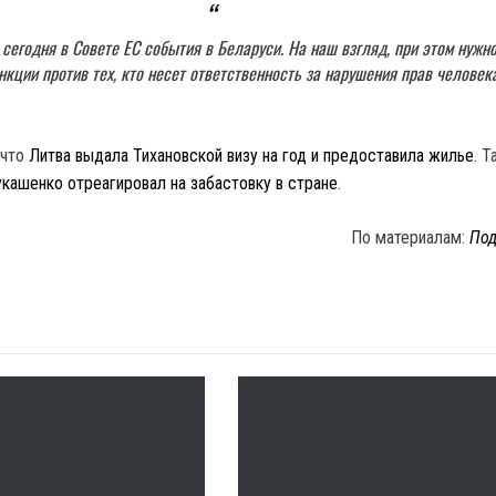
 сегодня в Совете ЕС события в Беларуси. На наш взгляд, при этом нужн
нкции против тех, кто несет ответственность за нарушения прав человека
 что
Литва выдала Тихановской визу на год и предоставила жилье
. 
кашенко отреагировал на забастовку в стране
.
По материалам:
Под