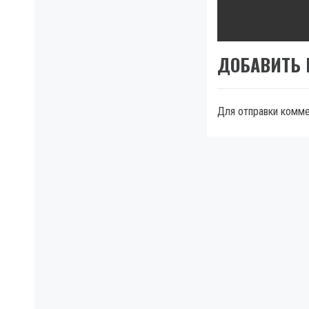
pos
ДОБАВИТЬ
Для отправки комм
МЫ В FACEBOOK