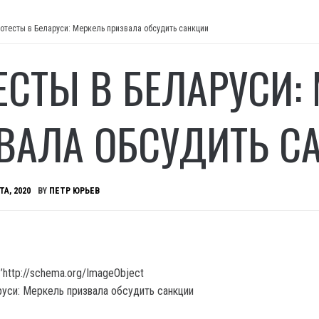
отесты в Беларуси: Меркель призвала обсудить санкции
ЕСТЫ В БЕЛАРУСИ:
ВАЛА ОБСУДИТЬ С
ТА, 2020
BY
ПЕТР ЮРЬЕВ
’http://schema.org/ImageObject