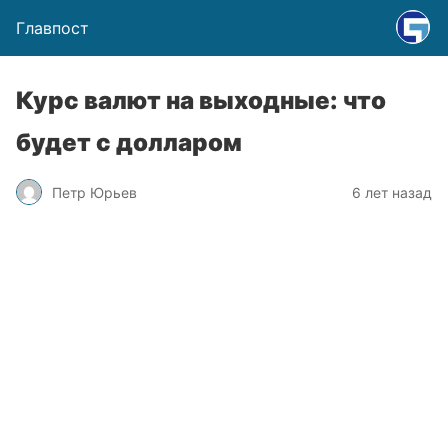
Главпост
Курс валют на выходные: что
будет с долларом
Петр Юрьев
6 лет назад