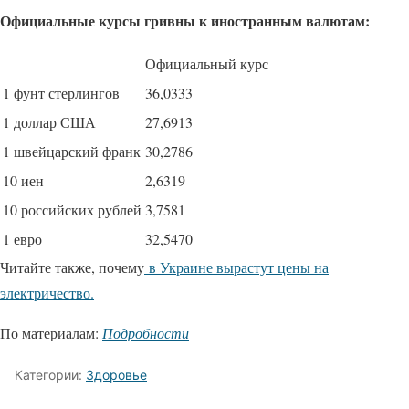
Официальные курсы гривны к иностранным валютам:
Официальный курс
1 фунт стерлингов
36,0333
1 доллар США
27,6913
1 швейцарский франк
30,2786
10 иен
2,6319
10 российских рублей
3,7581
1 евро
32,5470
Читайте также, почему
в Украине вырастут цены на
электричество.
По материалам:
Подробности
Категории:
Здоровье