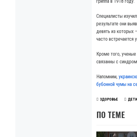
гриппа в 1918 году.
Специалисты изучил
результате они выяв
девять из которых 
часто встречается у
Кроме того, ученые
связанны с синдром
Напомним,
украинск
бубонной чумы на с
ЗДОРОВЬЕ
ДЕТ
ПО ТЕМЕ