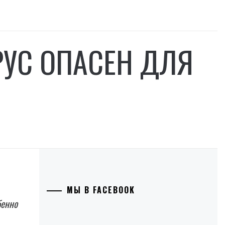
РУС ОПАСЕН ДЛЯ
МЫ В FACEBOOK
бенно