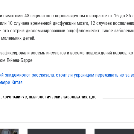
и симптомы 43 пациентов с коронавирусом в возрасте от 16 до 85 л
или 10 случаев временной дисфункции мозга, 12 случаев воспаления
— это острый диссеминированный энцефаломиелит. Такое заболева
 маленьких детей.
 зафиксировали восемь инсультов и восемь повреждений нервов, к
ом Гийена-Барре.
ий эпидемиолог рассказала, стоит ли украинцам переживать из-за 
евере Китая.
И
,
КОРОНАВИРУС
,
НЕВРОЛОГИЧЕСКИЕ ЗАБОЛЕВАНИЯ
,
ЦНС