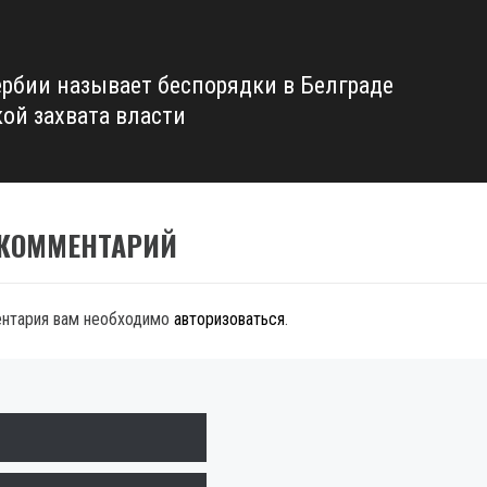
рбии называет беспорядки в Белграде
ой захвата власти
 КОММЕНТАРИЙ
ентария вам необходимо
авторизоваться
.