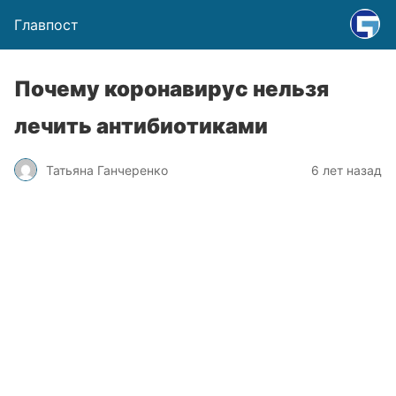
Главпост
Почему коронавирус нельзя
лечить антибиотиками
Татьяна Ганчеренко
6 лет назад