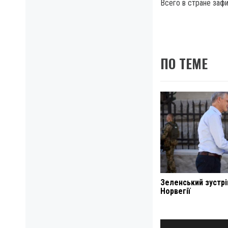
Всего в стране заф
ПО ТЕМЕ
Зеленський зустрі
Норвегії
Навигация