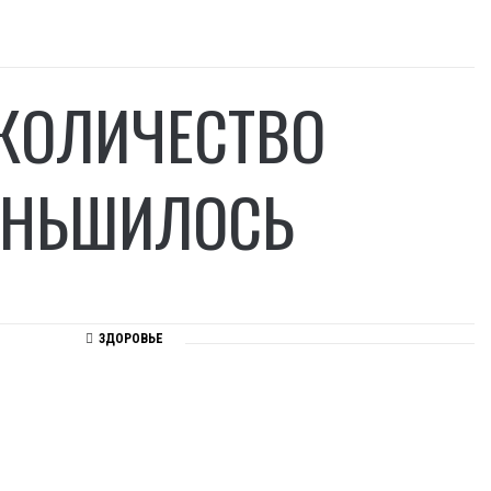
 КОЛИЧЕСТВО
ЕНЬШИЛОСЬ
ЗДОРОВЬЕ