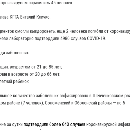
оронавирусом заразились 45 человек.
лава КГГА Виталий Кличко.
ациентов смогли выздороветь, еще 2 человека погибли от коронавир
Киеве лабораторно подтвердили 4980 случаев COVID-19.
еди заболевших:
щин, возрастом от 21 до 85 лет;
чин в возрасте от 20 до 66 лет;
летний ребенок.
ольшее количество заболевших зафиксировано в Шевченковском ра
ком районе (7 человек), Соломенский и Оболонский районы — по 5
ине за сутки
подтвердили более 640 случаев
коронавирусной инфек