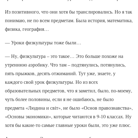
Из позитивного, что они хотя бы транслировались. Но я так
понимаю, не по всем предметам. Была история, математика,
физика, география…
— Уроки физкультуры тоже были…
— Ну, физкультура – это такое… Это больше похоже на
утреннюю аэробику. Что там – подтянулись, потянулись,
пять прыжков, десять отжиманий. Тут уже, знаете, у
каждого свой урок физкультуры. Но из всех
образовательных предметов, что я заметил, было, по-моему,
чуть более половины, если я не ошибаюсь, не было
предмета «Людина и світ», не было «Основ правознавства»,
«Основы экономики», которые читаются в 9-10 классах. Ну
хотя бы какие-то самые главные уроки были, это уже плюс.