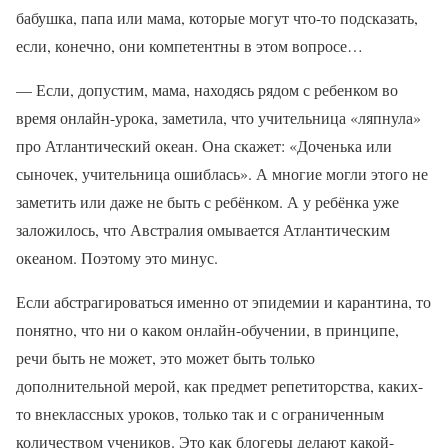
бабушка, папа или мама, которые могут что-то подсказать,
если, конечно, они компетентны в этом вопросе…
— Если, допустим, мама, находясь рядом с ребенком во
время онлайн-урока, заметила, что учительница «ляпнула»
про Атлантический океан. Она скажет: «Доченька или
сыночек, учительница ошиблась». А многие могли этого не
заметить или даже не быть с ребёнком. А у ребёнка уже
заложилось, что Австралия омывается Атлантическим
океаном. Поэтому это минус.
Если абстрагироваться именно от эпидемии и карантина, то
понятно, что ни о каком онлайн-обучении, в принципе,
речи быть не может, это может быть только
дополнительной мерой, как предмет репетиторства, каких-
то внеклассных уроков, только так и с ограниченным
количеством учеников. Это как блогеры делают какой-