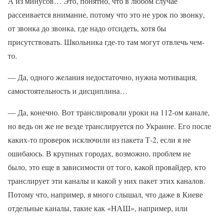
А из минусов… Это, понятно, что в любом случае
рассеивается внимание, потому что это не урок по звонку,
от звонка до звонка, где надо отсидеть, хотя бы
присутствовать. Школьника где-то там могут отвлечь чем-
то.
— Да, одного желания недостаточно, нужна мотивация,
самостоятельность и дисциплина…
— Да, конечно. Вот транслировали уроки на 112-ом канале,
но ведь он же не везде транслируется по Украине. Его после
каких-то проверок исключили из пакета Т-2, если я не
ошибаюсь. В крупных городах, возможно, проблем не
было, это еще в зависимости от того, какой провайдер, кто
транслирует эти каналы и какой у них пакет этих каналов.
Потому что, например, я много слышал, что даже в Киеве
отдельные каналы, такие как «НАШ», например, или