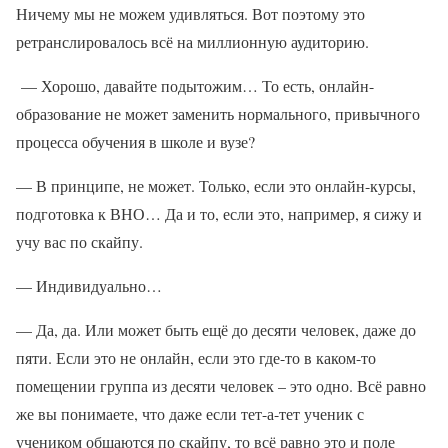
Ничему мы не можем удивляться. Вот поэтому это
ретранслировалось всё на миллионную аудиторию.
— Хорошо, давайте подытожим… То есть, онлайн-
образование не может заменить нормального, привычного
процесса обучения в школе и вузе?
— В принципе, не может. Только, если это онлайн-курсы,
подготовка к ВНО… Да и то, если это, например, я сижу и
учу вас по скайпу.
— Индивидуально…
— Да, да. Или может быть ещё до десяти человек, даже до
пяти. Если это не онлайн, если это где-то в каком-то
помещении группа из десяти человек – это одно. Всё равно
же вы понимаете, что даже если тет-а-тет ученик с
учеником общаются по скайпу, то всё равно это и поле