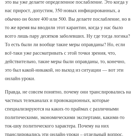
это вы уже делаете определенное послабление. Это когда у
нас прирост, допустим, 350 новых инфицированных, а
обычно он более 400 или 500. Вы делаете послабление, но в
то же время вы вводили этот карантин, когда у нас было
всего лишь пару десятков заболевших. Ну где тогда логика?
То есть были ли вообще такие меры оправданы? Но, если
всё-таки уже рассматривать с этой точки зрения, что,
действительно, такие меры были оправданы, то, конечно,
это был какой-никакой, но выход из ситуации — вот эти
онлайн-уроки.
Правда, не совсем понятно, почему они транслировались на
частных телеканалах и провокационных, которые
специализируются на каких-то праймах с различными
политическими, экономическими экспертами, какими-то
ток-шоу политического характера. Почему на них
транслировались эти онлайн-уроки – отдельный вопрос.