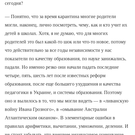
сегодня?
— Понятно, что за время карантина многие родители
могли, наконец, лично посмотреть, чему, как и кто учит их
детей в школах. Хотя, я не думаю, что для многих
родителей это был какой-то шок или что-то новое, потому
что действительно за все годы независимости у нас
показатели по качеству образования, по науке занижались,
падали. Но именно резко они начали падать последние
четыре, пять, шесть лет после известных реформ
образования, после еще большего ухудшения и качества
педагогики в Украине, и системы образования. Поэтому
оно и вылилось в то, что мы могли видеть — в «ливанскую
войну Ивана Грозного», в «омывание Австралии
Атлантическим океаном». В элементарные ошибки в
правилах арифметики, вычитании, умножении, делении. И
не стоит забывать, что внешнее независимое оценивание