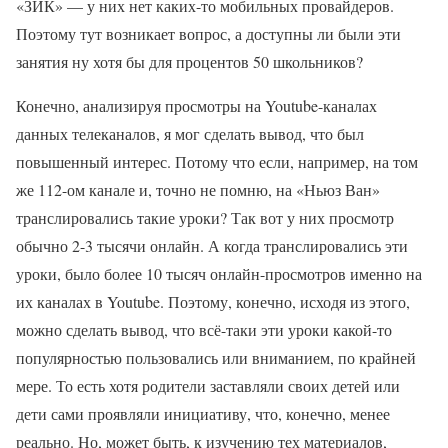
«ЗИК» — у них нет каких-то мобильных провайдеров.
Поэтому тут возникает вопрос, а доступны ли были эти
занятия ну хотя бы для процентов 50 школьников?
Конечно, анализируя просмотры на Youtube-каналах
данных телеканалов, я мог сделать вывод, что был
повышенный интерес. Потому что если, например, на том
же 112-ом канале и, точно не помню, на «Ньюз Ван»
транслировались такие уроки? Так вот у них просмотр
обычно 2-3 тысячи онлайн. А когда транслировались эти
уроки, было более 10 тысяч онлайн-просмотров именно на
их каналах в Youtube. Поэтому, конечно, исходя из этого,
можно сделать вывод, что всё-таки эти уроки какой-то
популярностью пользовались или вниманием, по крайней
мере. То есть хотя родители заставляли своих детей или
дети сами проявляли инициативу, что, конечно, менее
реально. Но, может быть, к изучению тех материалов,