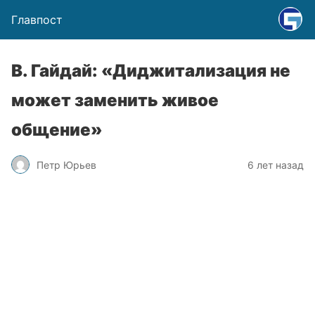
Главпост
В. Гайдай: «Диджитализация не
может заменить живое
общение»
Петр Юрьев
6 лет назад