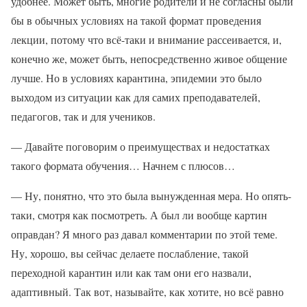
удобнее. Может быть, многие родители и не согласны были
бы в обычных условиях на такой формат проведения
лекции, потому что всё-таки и внимание рассеивается, и,
конечно же, может быть, непосредственно живое общение
лучше. Но в условиях карантина, эпидемии это было
выходом из ситуации как для самих преподавателей,
педагогов, так и для учеников.
— Давайте поговорим о преимуществах и недостатках
такого формата обучения… Начнем с плюсов…
— Ну, понятно, что это была вынужденная мера. Но опять-
таки, смотря как посмотреть. А был ли вообще картин
оправдан? Я много раз давал комментарии по этой теме.
Ну, хорошо, вы сейчас делаете послабление, такой
переходной карантин или как там они его назвали,
адаптивный. Так вот, называйте, как хотите, но всё равно