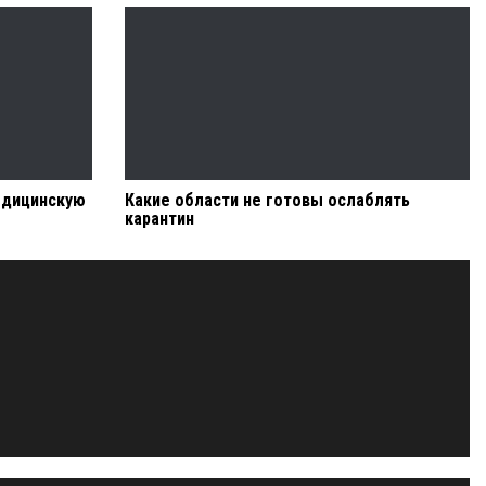
едицинскую
Какие области не готовы ослаблять
карантин