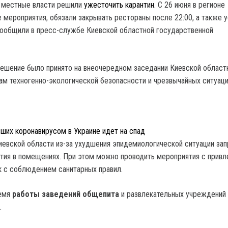
и местные власти решили
ужесточить карантин
.
С 26 июня в регионе
 мероприятия, обязали закрывать рестораны после 22:00, а также 
сообщили в пресс-службе Киевской областной государственной
ешение было принято на внеочередном заседании Киевской област
ам техногенно-экологической безопасности и чрезвычайных ситуаци
ших коронавирусом в Украине идет на спад
Киевской области из-за ухудшения эпидемиологической ситуации з
ия в помещениях. При этом можно проводить мероприятия с прив
к с соблюдением санитарных правил.
ремя
работы заведений общепита
и развлекательных учреждений
.