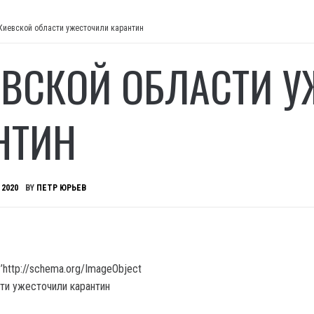
Киевской области ужесточили карантин
ЕВСКОЙ ОБЛАСТИ 
НТИН
 2020
BY
ПЕТР ЮРЬЕВ
’http://schema.org/ImageObject