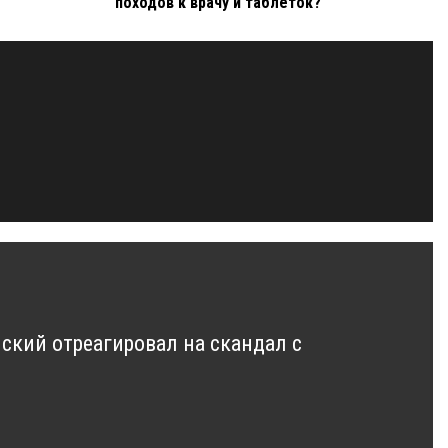
походов к врачу и таблеток?
нский отреагировал на скандал с