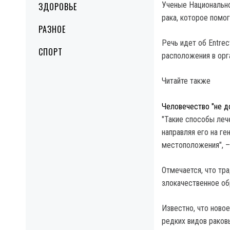
Ученые Национальн
ЗДОРОВЬЕ
рака, которое помог
РАЗНОЕ
Речь идет об Entrec
СПОРТ
расположения в орг
Читайте также
Человечество "не д
"Такие способы лече
направляя его на ге
местоположения", –
Отмечается, что тр
злокачественное об
Известно, что ново
редких видов раков