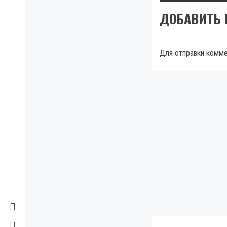
ДОБАВИТЬ
Для отправки комм
МЫ В FACEBOOK