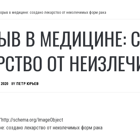
орыв в медицине: создано лекарство от неизлечимых форм рака
ЫВ В МЕДИЦИНЕ: 
РСТВО ОТ НЕИЗЛЕ
 2020
BY
ПЕТР ЮРЬЕВ
’http://schema.org/ImageObject