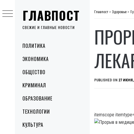
Skip
ГЛАВПОСТ
to
Главпост
>
Здоровье
>
Пр
content
ПРОР
СВЕЖИЕ И ГЛАВНЫЕ НОВОСТИ
Primary
ПОЛИТИКА
Menu
ЛЕКА
ЭКОНОМИКА
ОБЩЕСТВО
PUBLISHED ON
27 ИЮНЯ,
КРИМИНАЛ
ОБРАЗОВАНИЕ
ТЕХНОЛОГИИ
itemscope itemtype=
КУЛЬТУРА