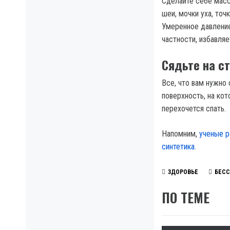
Сделайте себе масс
шеи, мочки уха, то
Умеренное давление 
частности, избавляе
Сядьте на с
Все, что вам нужно
поверхность, на кот
перехочется спать.
Напомним,
ученые р
синтетика.
ЗДОРОВЬЕ
БЕС
ПО ТЕМЕ