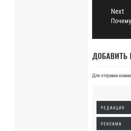
Next
Почему
Next
post:
ДОБАВИТЬ
Для отправки комм
РЕДАКЦИЯ
РЕКЛАМА