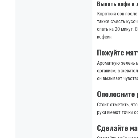
Выпить кофе и 
Короткий сон после
также съесть кусоч
спать на 20 минут. 
кофеин.
Пожуйте мят
Ароматную зелень 
организм, а жевате
он вызывает чувств
Ополосните 
Стоит отметить, что
руки имеют точки с
Сделайте м